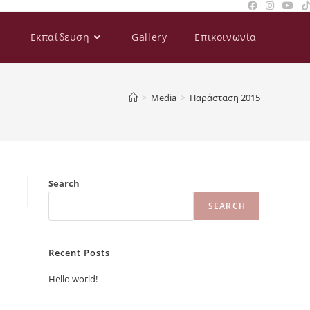
Εκπαίδευση
Gallery
Επικοινωνία
>
Media
>
Παράσταση 2015
Search
SEARCH
Recent Posts
Hello world!