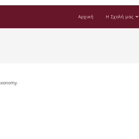
Αρχική
Η Σχολή μας
taxonomy.