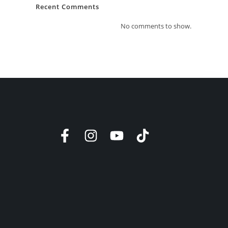
Recent Comments
No comments to show.